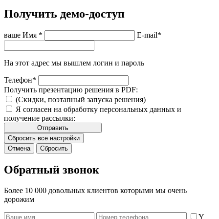
Получить демо-доступ
ваше Имя
*
E-mail
*
На этот адрес мы вышлем логин и пароль
Телефон
*
Получить презентацию решения в PDF:
(Скидки, поэтапный запуска решения)
Я согласен на обработку персональных данных и
получение рассылки:
Отправить
Сбросить все настройки
Отмена
Сбросить
Обратный звонок
Более 10 000 довольных клиентов которыми мы очень
дорожим
Y