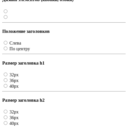
Положение заголовков
Слева
По центру
Размер заголовка h1
32px
36px
40px
Размер заголовка h2
32px
36px
40px