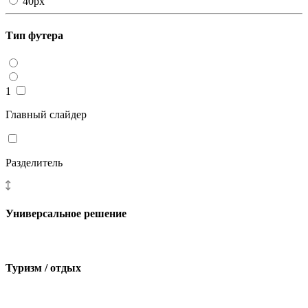
40px
Тип футера
1
Главный слайдер
Разделитель
Универсальное решение
Туризм / отдых