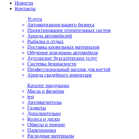
Новости
Контакты
Услуги
Автоматизация вашего бизнеса
Проектирование отопительных систем
Аренда автомобилей
Рыбалка и отдых
Поставка кровельных материалов
Обучение вождению автомобиля
Аутсорсинг бухгалтерских услуг
Системы безопасности
Профессиональный шеллак для ногтей
Аренда свадебного инвентаря
Каталог продукции
Масла и фильтры
test
Автомагнитолы
Гаджеты
Дополнительно
Колеса и диски
Обвесы и тюнинг
Парктроники
Расходные материалы