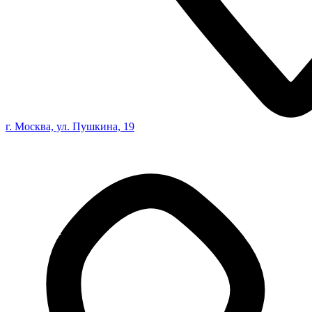
г. Москва, ул. Пушкина, 19