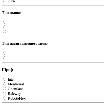
70%
Тип шапки
Тип навигационного меню
Шрифт
Inter
Montserrat
OpenSans
Raleway
RobotoFlex